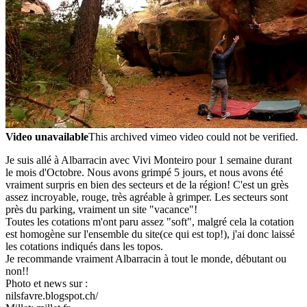
Video unavailable
This archived vimeo video could not be verified.
Je suis allé à Albarracin avec Vivi Monteiro pour 1 semaine durant
le mois d'Octobre. Nous avons grimpé 5 jours, et nous avons été
vraiment surpris en bien des secteurs et de la région! C'est un grès
assez incroyable, rouge, très agréable à grimper. Les secteurs sont
près du parking, vraiment un site "vacance"!
Toutes les cotations m'ont paru assez "soft", malgré cela la cotation
est homogène sur l'ensemble du site(ce qui est top!), j'ai donc laissé
les cotations indiqués dans les topos.
Je recommande vraiment Albarracin à tout le monde, débutant ou
non!!
Photo et news sur :
nilsfavre.blogspot.ch/